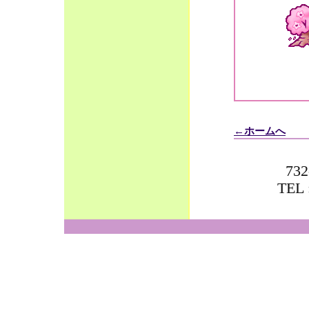
←ホームへ
73
TEL 