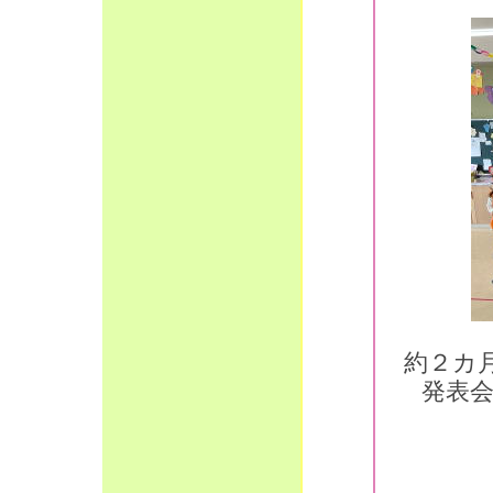
約２カ
発表