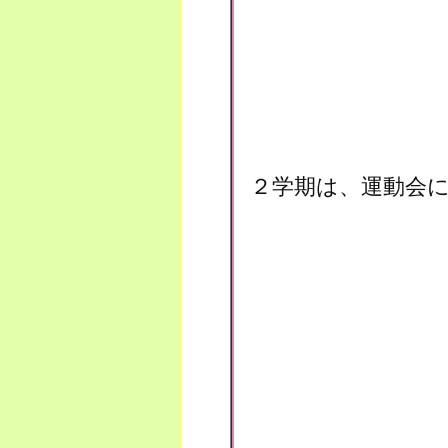
２学期は、運動会