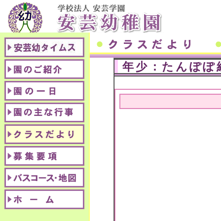
年少：たんぽぽ