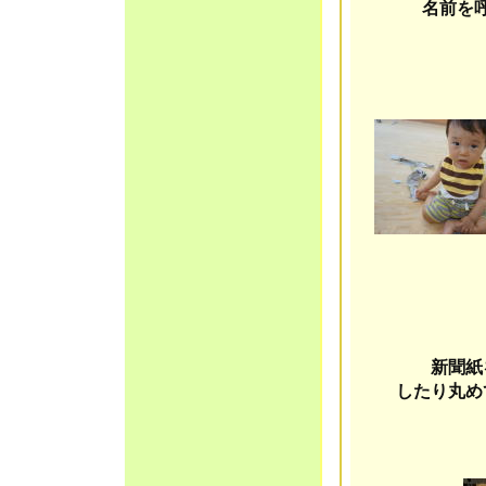
名前を
新聞紙
したり丸め