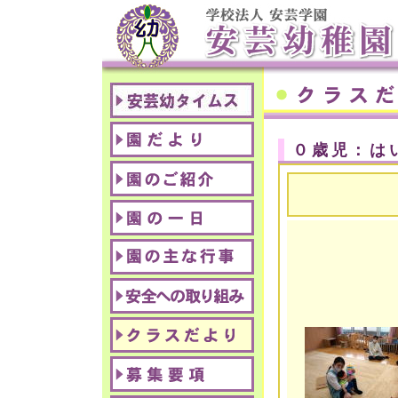
０歳児：は