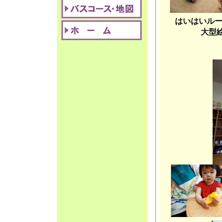
はいはいルー
大型