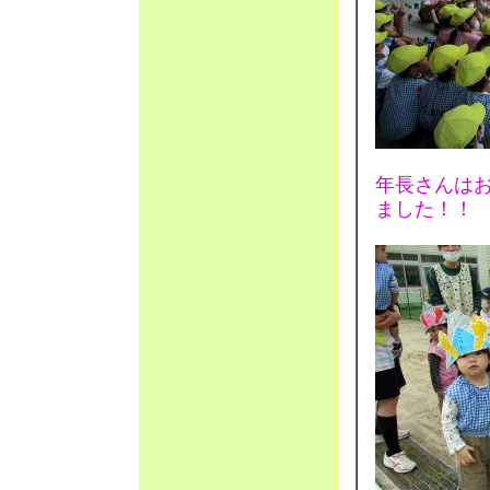
年長さんは
ました！！