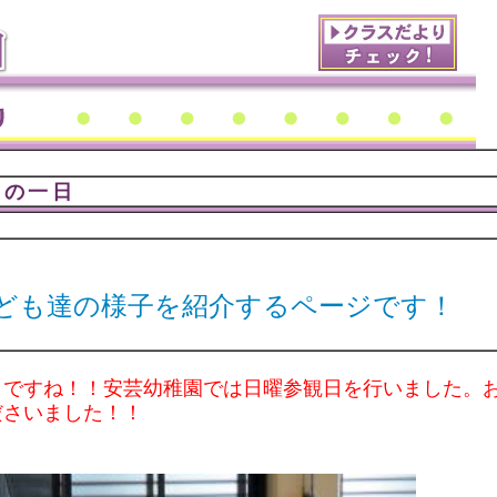
園の一日
ども達の様子を紹介するページです！
日ですね！！安芸幼稚園では日曜参観日を行いました。
ださいました！！