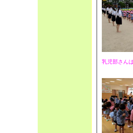
乳児部さん