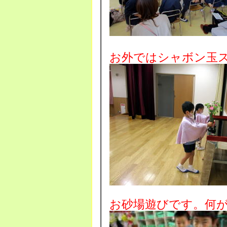
お外ではシャボン玉
お砂場遊びです。何