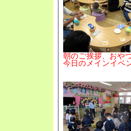
朝のご挨拶、おや
今日のメインイベ