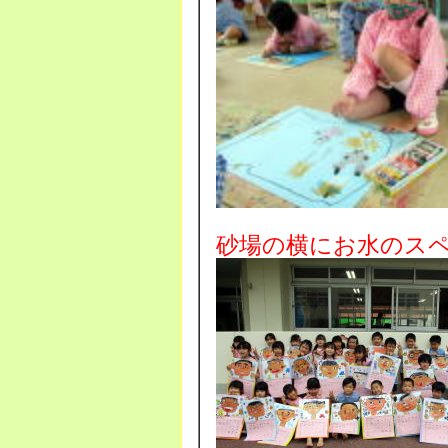
砂場の横にお水のス