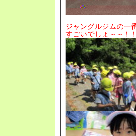
ジャングルジムの一
すごいでしょ～～！