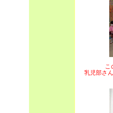
こ
乳児部さ