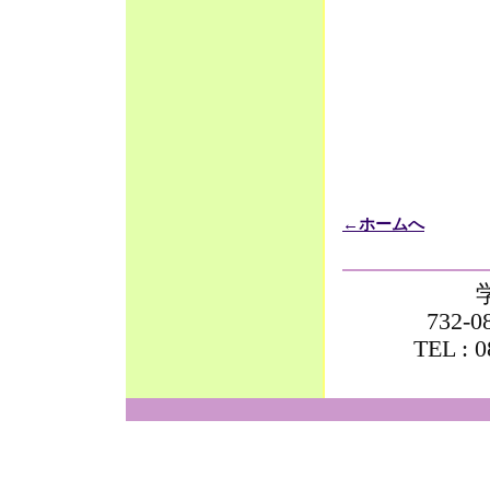
←ホームへ
732
TEL : 