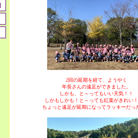
2回の延期を経て、ようやく
年長さんの遠足ができました。
しかも、と～ってもいい天気！！
しかもしかも！と～っても紅葉がきれい
ちょっと遠足が延期になってラッキーだっ