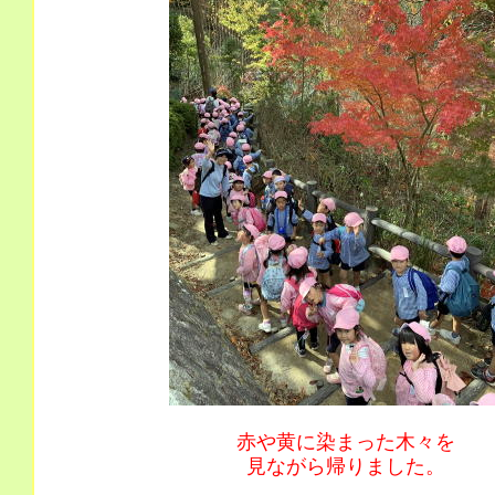
赤や黄に染まった木々を
見ながら帰りました。