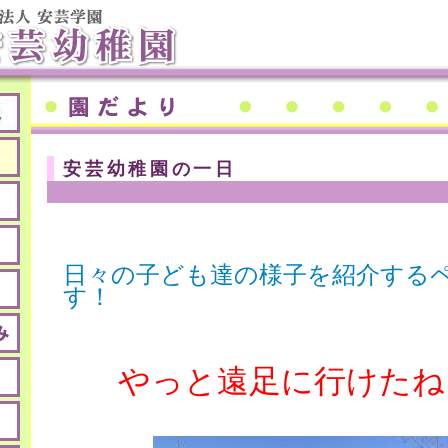
安芸幼稚園の一日
日々の子ども達の様子を紹介する
す！
やっと遠足に行けたね