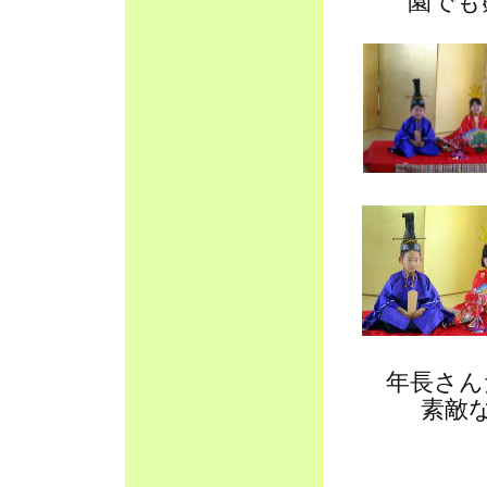
園でも
年長さん
素敵