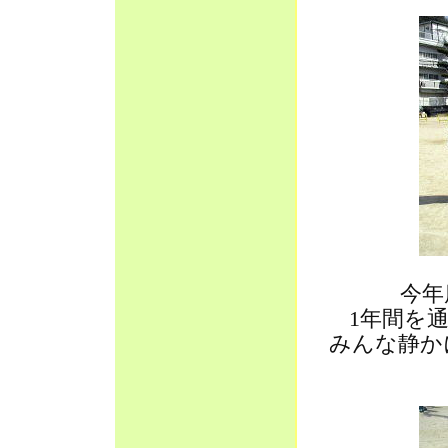
今年
1年間を
みんな静か