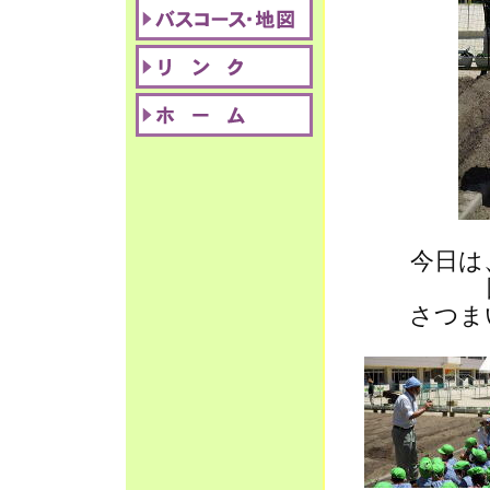
今日は
さつま