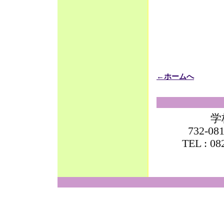
←ホームへ
学
732-
TEL : 0