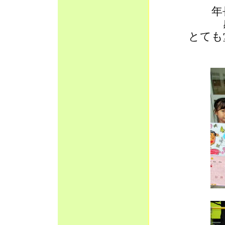
年
とても