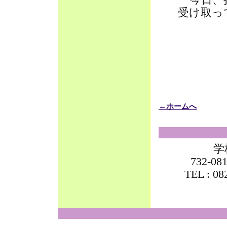
受け取っ
←ホームへ
学
732-
TEL : 0